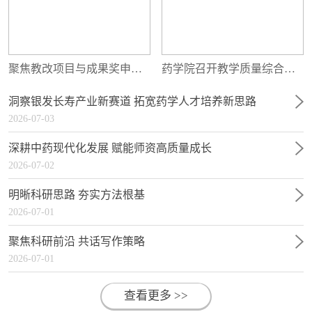
聚焦教改项目与成果奖申报 赋能教师教学研究能...
药学院召开教学质量综合提升专题研讨会
洞察银发长寿产业新赛道 拓宽药学人才培养新思路
2026-07-03
深耕中药现代化发展 赋能师资高质量成长
2026-07-02
明晰科研思路 夯实方法根基
2026-07-01
聚焦科研前沿 共话写作策略
2026-07-01
查看更多 >>