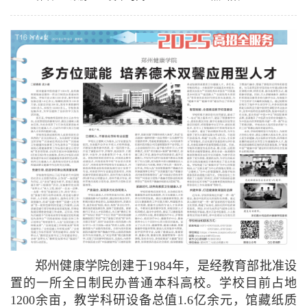
郑州健康学院创建于1984年，是经教育部批准设
置的一所全日制民办普通本科高校。学校目前占地
1200余亩，教学科研设备总值1.6亿余元，馆藏纸质