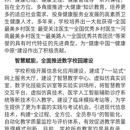
养、健康心理、健康生理、健康管理等一系列课程，
旨在全方位、多角度推进“大健康”知识教育，培养更
多的适应社会需求、投身健康服务业发展的高素质卫
生健康人才。多年来，学校培养出一大批获得“全国
最美乡村医生·最受关注医生”“全国优秀乡村医生”“河
南最美乡村医生”“最美路人”“全国优秀共青团员”等荣
誉的具有时代特征的先进典型，为“健康中国”“健康
中原”建设作出了积极贡献。
智慧赋能，全面推进数字校园建设
学校积极开展信息化应用建设，建成了“一站式”
网上服务大厅，建设了智慧教学中心、虚拟仿真实训
室、数字化技能实训室等实验实训场所，将智慧教学
交互平台、虚拟仿真技术、医学人工智能辅助诊疗系
统等新技术引入教学。建设了临床模拟考站等，为学
生提供了更为丰富的实践与考试机会。引进现代信息
技术，构建“全过程、全方位、全员参与”的智能化、
自动化教学质量监控与评价体系，有效促进教学质量
管理模式创新。目前，学校所有教室均是具有录、