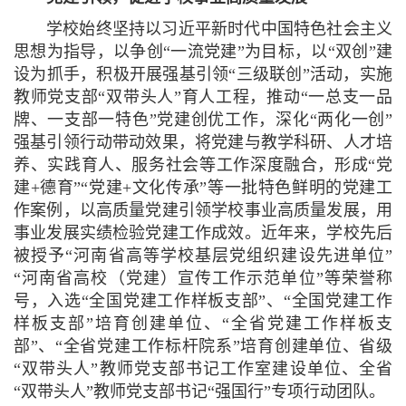
学校始终坚持以习近平新时代中国特色社会主义
思想为指导，以争创“一流党建”为目标，以“双创”建
设为抓手，积极开展强基引领“三级联创”活动，实施
教师党支部“双带头人”育人工程，推动“一总支一品
牌、一支部一特色”党建创优工作，深化“两化一创”
强基引领行动带动效果，将党建与教学科研、人才培
养、实践育人、服务社会等工作深度融合，形成“党
建+德育”“党建+文化传承”等一批特色鲜明的党建工
作案例，以高质量党建引领学校事业高质量发展，用
事业发展实绩检验党建工作成效。近年来，学校先后
被授予“河南省高等学校基层党组织建设先进单位”
“河南省高校（党建）宣传工作示范单位”等荣誉称
号，入选“全国党建工作样板支部”、“全国党建工作
样板支部”培育创建单位、“全省党建工作样板支
部”、“全省党建工作标杆院系”培育创建单位、省级
“双带头人”教师党支部书记工作室建设单位、全省
“双带头人”教师党支部书记“强国行”专项行动团队。