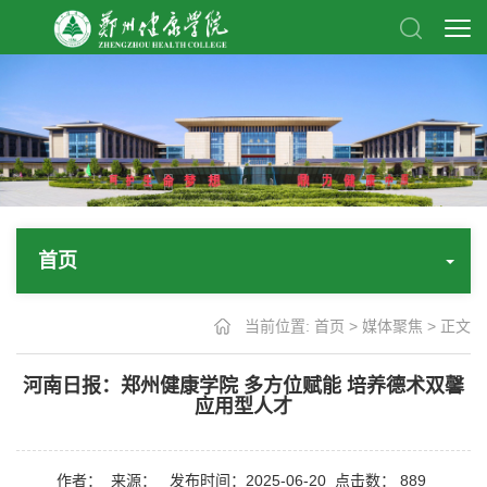
首页
当前位置:
首页
>
媒体聚焦
> 正文
河南日报：郑州健康学院 多方位赋能 培养德术双馨
应用型人才
作者：
来源：
发布时间：2025-06-20
点击数：
889