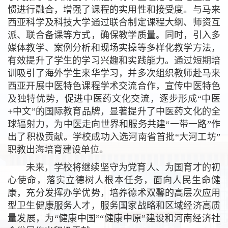
惯进行融合，增强了课程的实用性和接受度。与马来
西亚科学及科技大学通过联合制定课程大纲、师资互
派、联合备课等方式，确保教学质量。同时，引入多
媒体教学、案例分析和现场实操等多样化教学方法，
有效提升了学生的学习兴趣和实践能力。通过短期培
训吸引了海外学生来华学习，并多次组织教师赴马来
西亚开展中医特色课程学术交流合作，宣传中医特色
及独特优势，促进中医药文化交流，逐步形成“中医
+中文”的国际教育品牌，显著提升了中医药文化的全
球辐射力，为中医走向世界和服务共建“一带一路”作
出了积极贡献。学校成功入选河南省首批“大河工坊”
职教出海培育建设单位。
未来，学校将继续坚守为党育人、为国育才的初
心使命，落实立德树人根本任务，面向人民生命健
康，充分发挥办学优势，培养德术双馨的高层次应用
型卫生健康服务人才，服务国家战略和区域经济高质
量发展，为“健康中国”“健康中原”建设和河南经济社