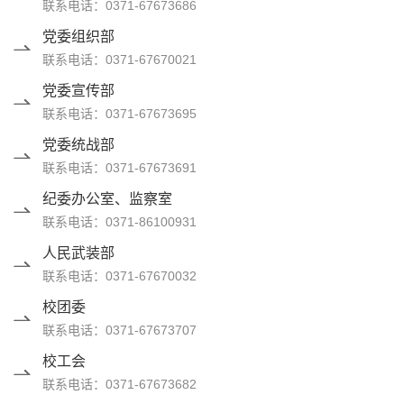
联系电话：0371-67673686
党委组织部
联系电话：0371-67670021
党委宣传部
联系电话：0371-67673695
党委统战部
联系电话：0371-67673691
纪委办公室、监察室
联系电话：0371-86100931
人民武装部
联系电话：0371-67670032
校团委
联系电话：0371-67673707
校工会
联系电话：0371-67673682