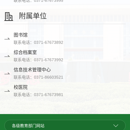
联系电话：0371-67673995
附属单位
图书馆
联系电话：0371-67673892
综合档案室
联系电话：0371-67673992
信息技术管理中心
联系电话：0371-86603521
校医院
联系电话：0371-67673981
各级教育部门网站