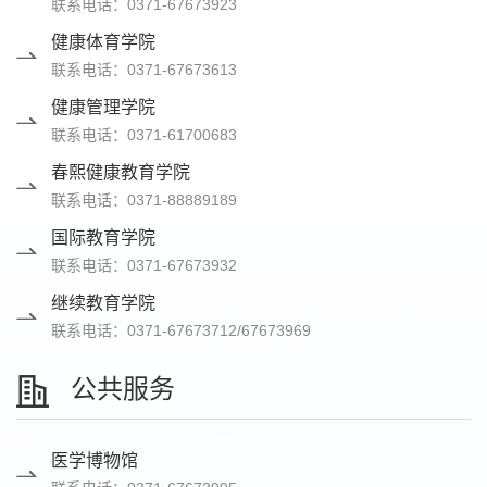
联系电话：0371-67673923
健康体育学院
联系电话：0371-67673613
健康管理学院
联系电话：0371-61700683
春熙健康教育学院
联系电话：0371-88889189
国际教育学院
联系电话：0371-67673932
继续教育学院
联系电话：0371-67673712/67673969
公共服务
医学博物馆