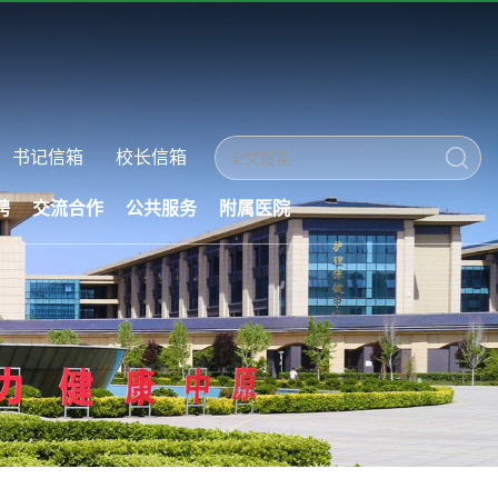
书记信箱
校长信箱
聘
交流合作
公共服务
附属医院