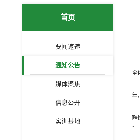
首页
要闻速递
通知公告
全
媒体聚焦
年
信息公开
瞻
实训基地
“