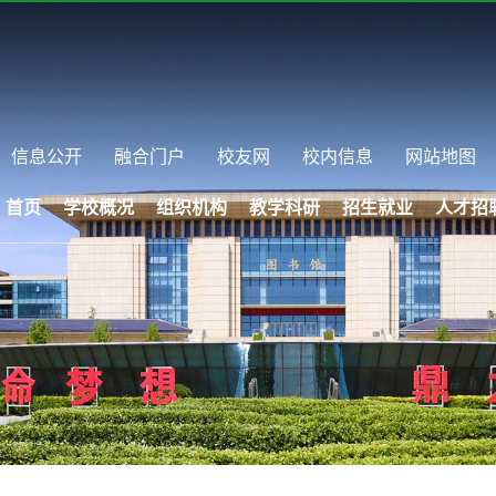
信息公开
融合门户
校友网
校内信息
网站地图
首页
学校概况
组织机构
教学科研
招生就业
人才招