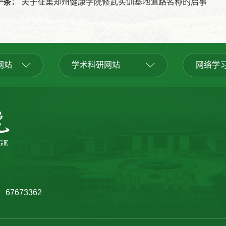
一条：
关于征集郑州健康学院修武实训基地道路名称的启事
网站
学术科研网站
网络学
67673362