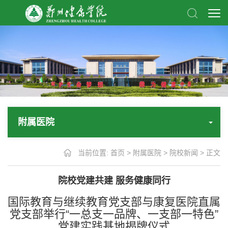
附属医院
当前位置:
首页
>
附属医院
>
院校新闻
> 正文
院校党建共建 服务健康同行
国际教育与继续教育党支部与康复医院直属
党支部举行“一总支一品牌、一支部一特色”
党建实践基地揭牌仪式