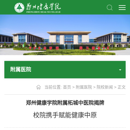
附属医院
当前位置:
首页
>
附属医院
>
院校新闻
> 正文
郑州健康学院附属柘城中医院揭牌
校院携手赋能健康中原