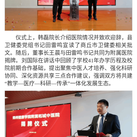
仪式上，韩磊院长介绍医院情况并致欢迎辞，县
卫健委党组书记田雷鸣宣读了商丘市卫健委相关批
文。随后，董事长王晨与田雷鸣书记共同为附属医院
揭牌。刘国际在讲话中回顾了学校41年办学历程及校
院前期合作基础，提出聚焦中医人才培养、强化科研
协同、深化资源共享三点合作建议，强调双方将共建
“教学—医疗—科研—传承”一体化发展生态。