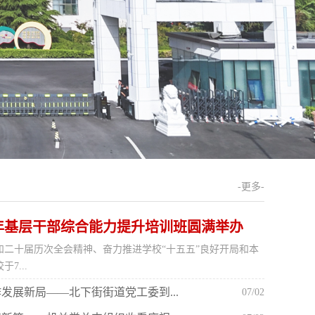
-更多-
6年基层干部综合能力提升培训班圆满举办
和二十届历次全会精神、奋力推进学校“十五五”良好开局和本
7...
发展新局——北下街街道党工委到...
07/02