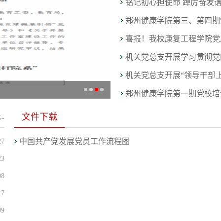
铭记初心担使命 踔厉奋发谱
郑州健康学院第三、第四期
喜报！我校康复工程学院党总
机关党总支开展学习贯彻党
机关党总支开展“领导干部
郑州健康学院第一期党校培
文件下载
-
中国共产党发展党员工作流程图
27
23
08
17
09