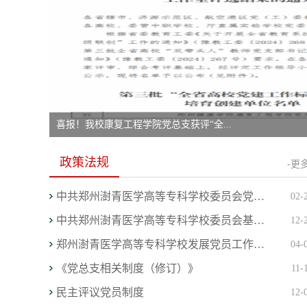
喜报！我校康复工程学院党总支获评“全...
政策法规
-更多
中共郑州澍青医学高等专科学校委员会党费收缴...
02-
中共郑州澍青医学高等专科学校委员会基层党组...
12-
郑州澍青医学高等专科学校发展党员工作实施办法
04-
《党总支相关制度（修订）》
11-
民主评议党员制度
12-