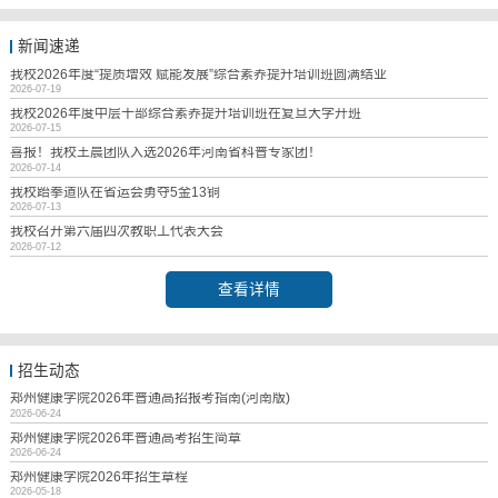
新闻速递
我校2026年度“提质增效 赋能发展”综合素养提升培训班圆满结业
2026-07-19
我校2026年度中层干部综合素养提升培训班在复旦大学开班
2026-07-15
喜报！我校王晨团队入选2026年河南省科普专家团！
2026-07-14
我校跆拳道队在省运会勇夺5金13铜
2026-07-13
我校召开第六届四次教职工代表大会
2026-07-12
查看详情
招生动态
郑州健康学院2026年普通高招报考指南(河南版)
2026-06-24
郑州健康学院2026年普通高考招生简章
2026-06-24
郑州健康学院2026年招生章程
2026-05-18