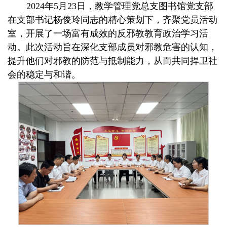
2024
年
5
月
23
日，教学管理党总支图书馆党支部
在支部书记杨俊玲同志的精心策划下，齐聚党员活动
室，开展了一场富有成效的反邪教教育政治学习活
动。此次活动旨在深化支部成员对邪教危害的认知，
提升他们对邪教的防范与抵制能力，从而共同捍卫社
会的稳定与和谐。