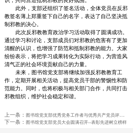
识，共同营造抵制邪教的良好氛围。
此外，支部还组织了签名活动，全体党员在反邪
教签名薄上郑重签下自己的名字，表达了自己坚决抵
制邪教的决心。
此次反邪教教育政治学习活动取得了圆满成功。
通过学习和讨论，支部成员们对邪教的危害有了更加
清醒的认识，也增强了防范和抵制邪教的能力。大家
纷纷表示，将把学习成果转化为实际行动，为营造风
清气正的社会环境贡献自己的力量。
未来，图书馆党支部将继续加强反邪教教育工
作，定期开展相关活动，提高党员干部的警惕性和防
范能力。同时，也将积极与相关部门合作，共同打击
邪教组织，维护社会稳定和谐。
上一条：
图书馆党支部优秀党务工作者与优秀共产党员评选结果公示
下一条：
图书馆党支部党员大会圆满召开--表彰先进树立榜样