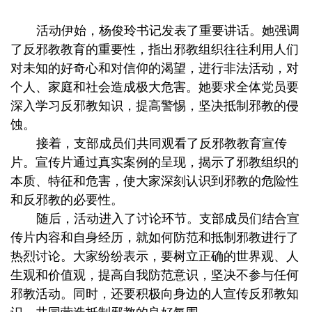
活动伊始，杨俊玲书记发表了重要讲话。她强调
了反邪教教育的重要性，指出邪教组织往往利用人们
对未知的好奇心和对信仰的渴望，进行非法活动，对
个人、家庭和社会造成极大危害。她要求全体党员要
深入学习反邪教知识，提高警惕，坚决抵制邪教的侵
蚀。
接着，支部成员们共同观看了反邪教教育宣传
片。宣传片通过真实案例的呈现，揭示了邪教组织的
本质、特征和危害，使大家深刻认识到邪教的危险性
和反邪教的必要性。
随后，活动进入了讨论环节。支部成员们结合宣
传片内容和自身经历，就如何防范和抵制邪教进行了
热烈讨论。大家纷纷表示，要树立正确的世界观、人
生观和价值观，提高自我防范意识，坚决不参与任何
邪教活动。同时，还要积极向身边的人宣传反邪教知