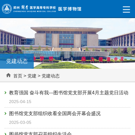
党建动态
首页
>
党建
>
党建动态
教育强国 奋斗有我---图书馆党支部开展4月主题党日活动
2025-04-15
图书馆党支部组织收看全国两会开幕会盛况
2025-03-05
图书馆党支部召开组织生活会