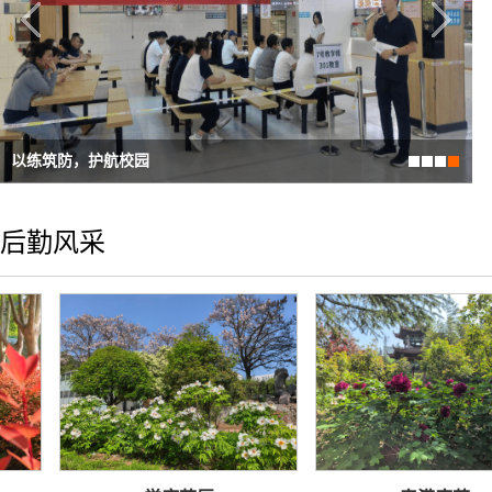
以练筑防，护航校园
后勤风采