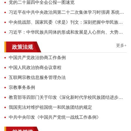
党的二十届四中全会公报一图速览
习近平在中共中央政治局第二十二次集体学习时强调 系统推进我国宗教中国化 积极引导宗教与社会主义社会相适应
中央统战部、国家民委《求是》刊文：深刻把握中华民族共同体形成发展的内在规律和实践要求
习近平：中华民族共同体的形成和发展是人心所向、大势所趋、历史必然
更多+
政策法规
中国共产党政治协商工作条例
中国人民政治协商会议章程
互联网宗教信息服务管理办法
宗教事务条例
教育部等四部门关于印发《深化新时代学校民族团结进步教育指导纲要》的通知
我国宪法对维护祖国统一和民族团结的规定
中共中央印发《中国共产党统一战线工作条例》