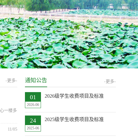
通知公告
-更多-
-更多-
2026级学生收费项目及标准
01
2026-06
中心一楼多
2025级学生收费项目及标准
24
2025-06
11/05