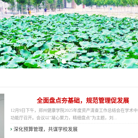
全面盘点夯基础，规范管理促发展
12月9日下午，郑州健康学院2025年度资产清查工作总结会在学术
功能厅召开。会议以“凝心聚力，精细盘点”为主题，刘...
深化预算管理，共谋学校发展