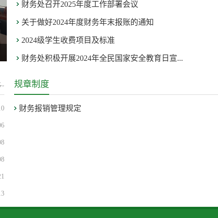
财务处召开2025年度工作部署会议
关于做好2024年度财务年末报账的通知
2024级学生收费项目及标准
财务处积极开展2024年全民国家安全教育日宣...
规章制度
-
财务报销管理规定
10
06
08
08
21
13