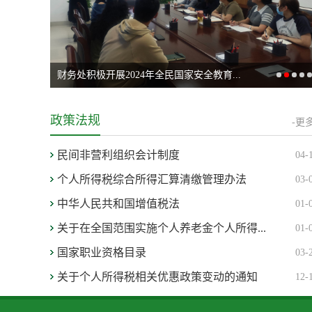
财务处积极开展2024年全民国家安全教育...
政策法规
-更多
民间非营利组织会计制度
04-
个人所得税综合所得汇算清缴管理办法
03-
中华人民共和国增值税法
01-
关于在全国范围实施个人养老金个人所得...
01-
国家职业资格目录
03-
关于个人所得税相关优惠政策变动的通知
12-