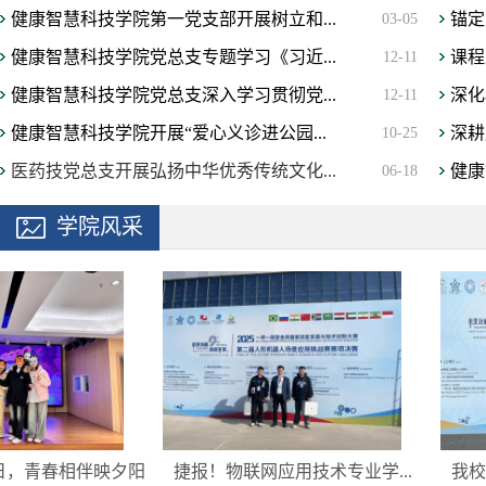
健康智慧科技学院第一党支部开展树立和...
锚定
03-05
健康智慧科技学院党总支专题学习《习近...
课程
12-11
健康智慧科技学院党总支深入学习贯彻党...
深化
12-11
健康智慧科技学院开展“爱心义诊进公园...
深耕
10-25
医药技党总支开展弘扬中华优秀传统文化...
健康
06-18
学院风采
，青春相伴映夕阳
捷报！物联网应用技术专业学...
我校学