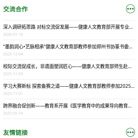
交流合作
深入调研拓思路 对标交流促发展——健康人文教育部开展专业建设专题调研
2026-01-16
“墨韵润心•艺脉相承”健康人文教育部教师参加郑州书协篆书委员会与民建河南省直综合七支部联合交流活动
2025-12-04
校际交流促成长，非遗面塑润匠心——健康人文教育部师生赴郑州食品工程职院开展专业实践交流活动
2025-11-03
学习大赛新标 探索备赛之道——健康人文教育部教师参加2025年世界职业院校技能大赛经验分享交流会
2025-11-01
跨界融合促创新——教育系开展《医学教育中的成果导向教育（OBE）：学习目标、教学方法与评估一致性》学...
2025-05-19
友情链接