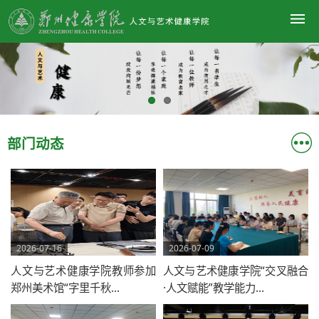
部门动态
2026-07-16
2026-07-09
人文与艺术健康学院教师参加
人文与艺术健康学院“交叉融合
郑州美术馆“字里千秋...
·人文赋能”教学能力...