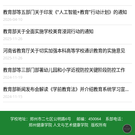
教育部等五部门关于印发《“人工智能+教育”行动计划》的通知
2026-04-10
教育部关于全面实施学校美育浸润行动的通知
2025-11-26
河南省教育厅关于切实加强本科高等学校通识教育的实施意见
2025-11-26
教育部等三部门部署幼儿园和小学近视防控关键阶段防控工作
2024-11-19
教育部新闻发布会解读《学前教育法》并介绍教育系统学习宣传贯彻落实法律有关情况
2024-11-15
学校地址：郑州市二七区公明路6号 邮编：450064 系部电话：
郑州健康学院 人文与艺术健康学院 版权所有